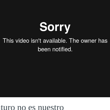
uturo no es nuestro