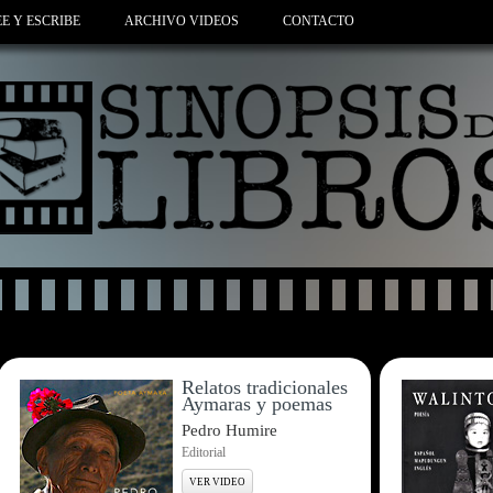
EE Y ESCRIBE
ARCHIVO VIDEOS
CONTACTO
Relatos tradicionales
Aymaras y poemas
Pedro Humire
Editorial
VER VIDEO