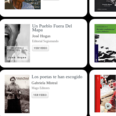
Un Pueblo Fuera Del
Mapa
José Hogas
Editorial Segismundo
VER VIDEO
Los poetas te han escogido
Gabriela Mistral
Mago Editores
VER VIDEO