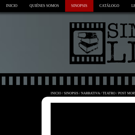
INICIO
QUIÉNES SOMOS
SINOPSIS
CATÁLOGO
L
INICIO
/
SINOPSIS
/
NARRATIVA
/
TEATRO / POST MO