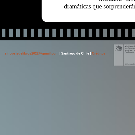
dramáticas que sorprenderán
sinopsisdelibros2022@gmail.com
| Santiago de Chile |
Créditos