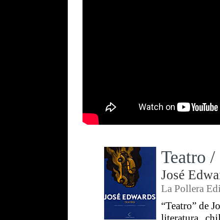
Teatro 
José Edwa
La Pollera Ed
“Teatro” de Jo
literatura c